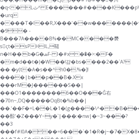
�q<�Lٿ^ E������#����K���pV�s�x��s��
�urq
����T�I��R,X���'��w�������{�
�9
� -
B���7A����B%��MC����褜
sҁt�sPHlL,䪈
n�H��:b�G�ܣF- I�#x��̓�>:�F�
�m�d��t�)�W��!걈�bs����2��`A?
�� �y(t�A�s��^h0�.%�]!
����|b��p��B�.Xx
���rM�J������S��|
���O1��������6��O���Ĝ右
�70n~,DQ�����OqBt�%b��|
��.'��F�=L��L�1�(g����\^��B��
��䣼'�Z���Y~y�`|���:�nw|�~3~���?
��3
���f#l0A���=6���`�1�R�j~�7�X�8